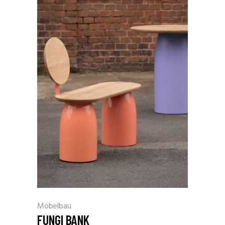
Möbelbau
FUNGI BANK