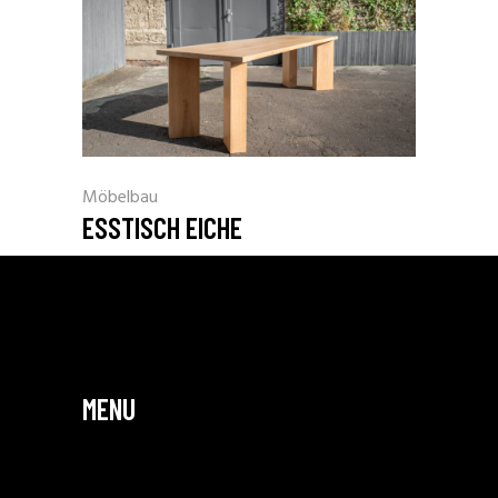
Möbelbau
ESSTISCH EICHE
MENU